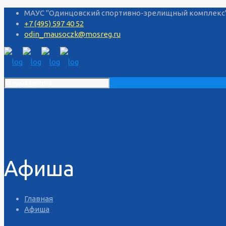
МАУС "Одинцовский спортивно-зрелищный комплекс", 
+7 (495) 597 40 52
odin_mausoczk@mosreg.ru
Афиша
Главная
Афиша