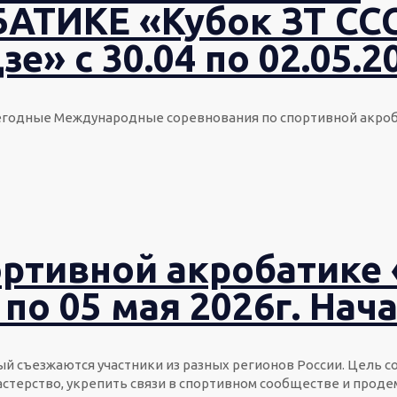
ТИКЕ «Кубок ЗТ СС
» с 30.04 по 02.05.2
 ежегодные Международные соревнования по спортивной акроб
ртивной акробатике 
3 по 05 мая 2026г. Нач
орый съезжаются участники из разных регионов России. Цель 
стерство, укрепить связи в спортивном сообществе и прод