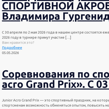
СПОРТИВНОЙ АКРОБА
Владимира Гургенидзе
С 30 апреля по 2 мая 2026 года в нашем центре состоятся
2026 году в турнире примут участие
[…]
Вам нравится это?
Подробнее
05.05.2026
Соревнования по спо
acro Grand Prix». С 0
Junior Acro Grand Prix — это спортивный праздник, на кот
спортсменам возможность обменяться опытом, повысить ма