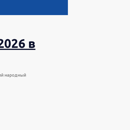
2026 в
щий народный