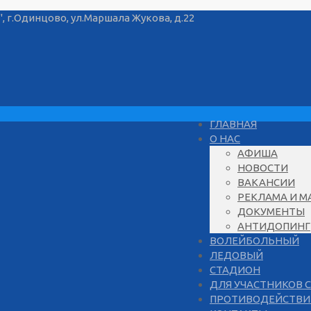
г.Одинцово, ул.Маршала Жукова, д.22
ГЛАВНАЯ
О НАС
АФИША
НОВОСТИ
ВАКАНСИИ
РЕКЛАМА И М
ДОКУМЕНТЫ
АНТИДОПИНГ
ВОЛЕЙБОЛЬНЫЙ
ЛЕДОВЫЙ
СТАДИОН
ДЛЯ УЧАСТНИКОВ 
ПРОТИВОДЕЙСТВИ