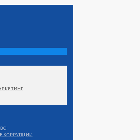
АРКЕТИНГ
СВО
Е КОРРУПЦИИ