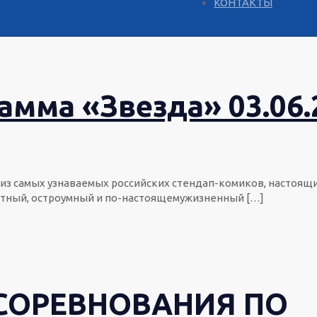
КОНТАКТЫ
амма «Звезда» 03.06.
н из самых узнаваемых российских стендап-комиков, настоя
естный, остроумный и по-настоящемужизненный
[…]
ОРЕВНОВАНИЯ ПО