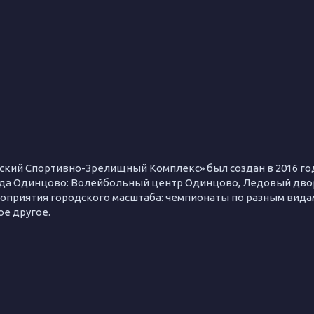
ий Спортивно-Зрелищный Комплекс» был создан в 2016 году
а Одинцово: Волейбольный центр Одинцово, Ледовый дво
приятия городского масштаба: чемпионаты по разным видам
ое другое.