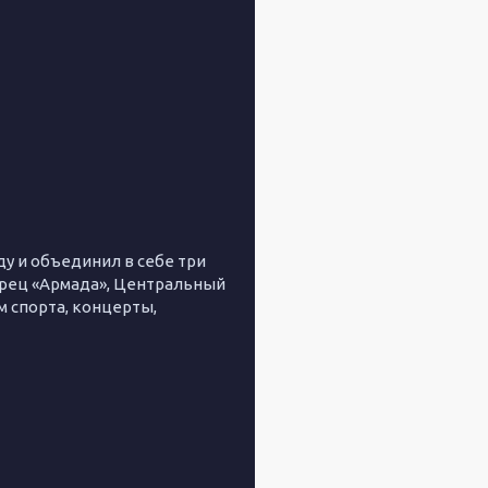
 и объединил в себе три
рец «Армада», Центральный
 спорта, концерты,