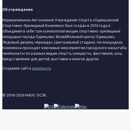
Об учреждении
Муниципальное Автономное Учреждение Спорта «Одинцовский
Спортивно-Зрелищный Комплекс» был создан в 2016 году и
объединил в себе три основополагающие спортивно-зрелищные
площадки города Одинцово: Волейбольный центр Одинцово,
Ледовый дворец «Армада», Центральный стадион. На площадках
Комплекса проходят ключевые мероприятия городского масштаба:
чемпионаты по разным видам спорта, концерты, фестивали, шоу,
представления для детей, выставки и многое другое.
Создание сайта
smartoo.ru
© 2018-2026 МАУС ОСЗК.