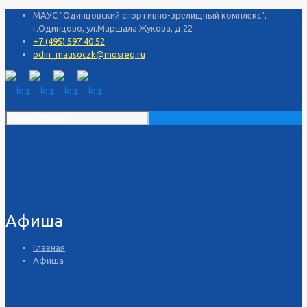
МАУС "Одинцовский спортивно-зрелищный комплекс",
г.Одинцово, ул.Маршала Жукова, д.22
+7 (495) 597 40 52
odin_mausoczk@mosreg.ru
Афиша
Главная
Афиша