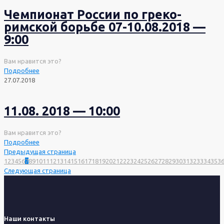
Чемпионат России по греко-
римской борьбе 07-10.08.2018 —
9:00
Вам нравится это?
Подробнее
27.07.2018
11.08. 2018 — 10:00
Вам нравится это?
Подробнее
Предыдущая страница
1
2
3
4
5
6
7
8
9
10
11
12
13
14
15
16
17
18
19
20
21
22
23
24
25
26
27
28
29
30
31
32
33
34
35
3
Следующая страница
Наши контакты