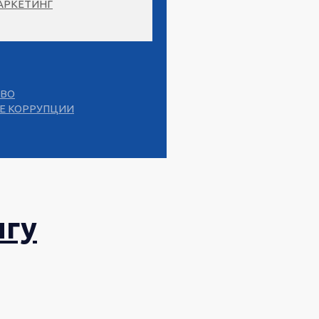
АРКЕТИНГ
СВО
Е КОРРУПЦИИ
нгу