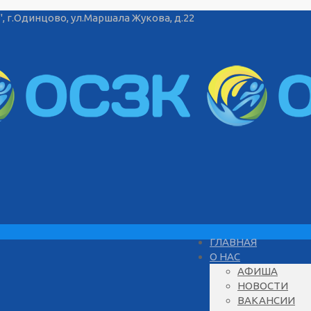
г.Одинцово, ул.Маршала Жукова, д.22
ГЛАВНАЯ
О НАС
АФИША
НОВОСТИ
ВАКАНСИИ