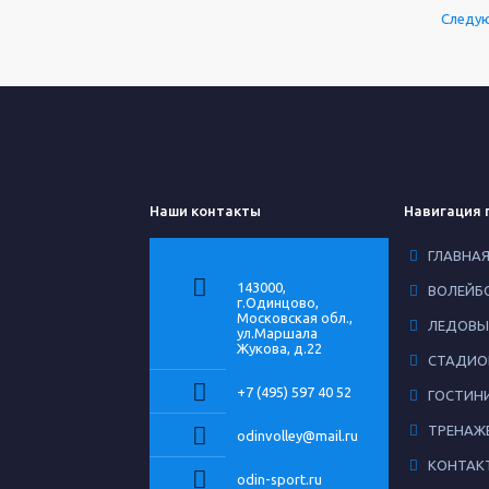
Следу
Наши контакты
Навигация 
ГЛАВНА
143000,
ВОЛЕЙБ
г.Одинцово,
Московская обл.,
ЛЕДОВЫ
ул.Маршала
Жукова, д.22
СТАДИО
+7 (495) 597 40 52
ГОСТИН
ТРЕНАЖ
odinvolley@mail.ru
КОНТАК
odin-sport.ru