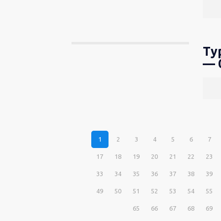
Ту
— 
1
2
3
4
5
6
7
17
18
19
20
21
22
23
33
34
35
36
37
38
39
49
50
51
52
53
54
55
65
66
67
68
69