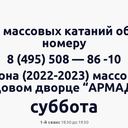
 массовых катаний о
номеру
8 (495) 508 — 86 -10
на (2022-2023) масс
овом дворце “АРМА
суббота
1-й сеанс
18:30 до 19:30