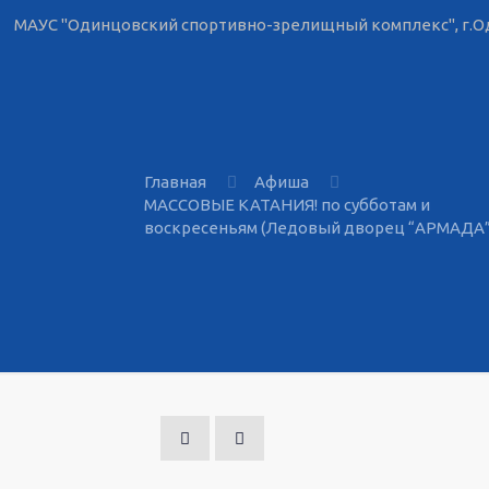
МАУС "Одинцовский спортивно-зрелищный комплекс", г.Од
Главная
Афиша
МАССОВЫЕ КАТАНИЯ! по субботам и
воскресеньям (Ледовый дворец “АРМАДА”