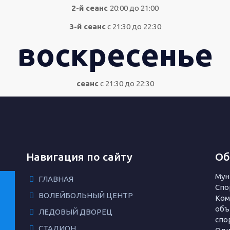
2-й сеанс
20:00 до 21:00
3-й сеанс
с 21:30 до 22:30
воскресенье
сеанс
с 21:30 до 22:30
Навигация по сайту
Об
Мун
ГЛАВНАЯ
Спо
ВОЛЕЙБОЛЬНЫЙ ЦЕНТР
Ком
объ
ЛЕДОВЫЙ ДВОРЕЦ
спо
СТАДИОН