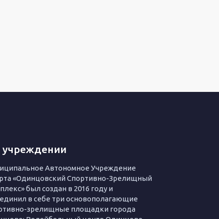
 учреждении
иципальное Автономное Учреждение
рта «Одинцовский Спортивно-Зрелищный
плекс» был создан в 2016 году и
единил в себе три основополагающие
ртивно-зрелищные площадки города