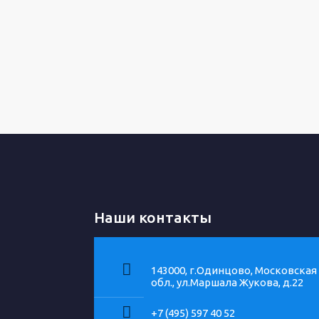
Наши контакты
143000, г.Одинцово, Московская
обл., ул.Маршала Жукова, д.22
+7 (495) 597 40 52