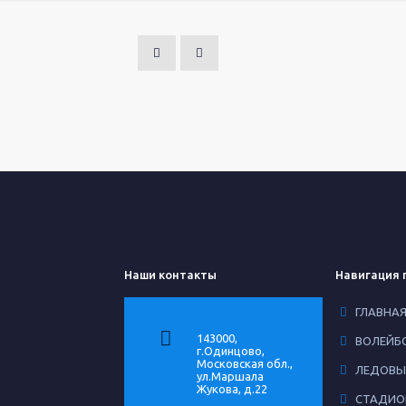
Наши контакты
Навигация 
ГЛАВНА
143000,
ВОЛЕЙБ
г.Одинцово,
Московская обл.,
ЛЕДОВЫ
ул.Маршала
Жукова, д.22
СТАДИО