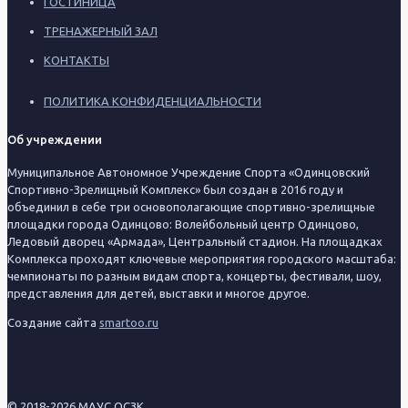
ГОСТИНИЦА
ТРЕНАЖЕРНЫЙ ЗАЛ
КОНТАКТЫ
ПОЛИТИКА КОНФИДЕНЦИАЛЬНОСТИ
Об учреждении
Муниципальное Автономное Учреждение Спорта «Одинцовский
Спортивно-Зрелищный Комплекс» был создан в 2016 году и
объединил в себе три основополагающие спортивно-зрелищные
площадки города Одинцово: Волейбольный центр Одинцово,
Ледовый дворец «Армада», Центральный стадион. На площадках
Комплекса проходят ключевые мероприятия городского масштаба:
чемпионаты по разным видам спорта, концерты, фестивали, шоу,
представления для детей, выставки и многое другое.
Создание сайта
smartoo.ru
© 2018-2026 МАУС ОСЗК.