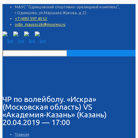
МАУС "Одинцовский спортивно-зрелищный комплекс",
г.Одинцово, ул.Маршала Жукова, д.22
+7 (495) 597 40 52
odin_mausoczk@mosreg.ru
ЧР по волейболу. «Искра»
(Московская область) VS
«Академия-Казань» (Казань)
20.04.2019 — 17:00
Главная