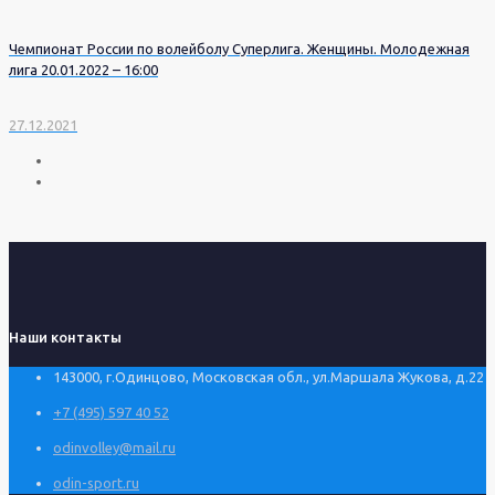
Чемпионат России по волейболу Суперлига. Женщины. Молодежная
лига 20.01.2022 – 16:00
27.12.2021
Наши контакты
143000, г.Одинцово, Московская обл., ул.Маршала Жукова, д.22
+7 (495) 597 40 52
odinvolley@mail.ru
odin-sport.ru