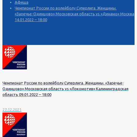
Афиша
Чемпионат России по волейболу Суперлига. Женщины.
«Заречье-Одинцово» Московская область vs «Динамо» Москва
14.01.2022 – 18:00
Чемпионат России по волейболу Суперлига. Женщины. «Заречье-
Одинцово» Московская область vs «Локомотив» Калининградская
область 09.01.2022 – 18:00
27.12.2021