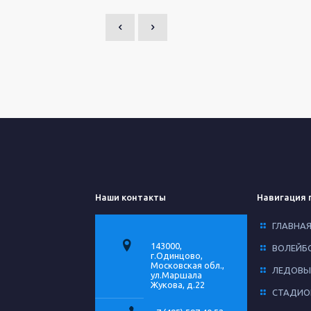
Наши контакты
Навигация 
ГЛАВНА
143000,
ВОЛЕЙБ
г.Одинцово,
Московская обл.,
ЛЕДОВЫ
ул.Маршала
Жукова, д.22
СТАДИО