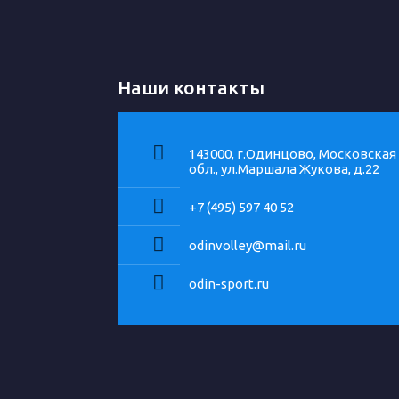
Наши контакты
143000, г.Одинцово, Московская
обл., ул.Маршала Жукова, д.22
+7 (495) 597 40 52
odinvolley@mail.ru
odin-sport.ru