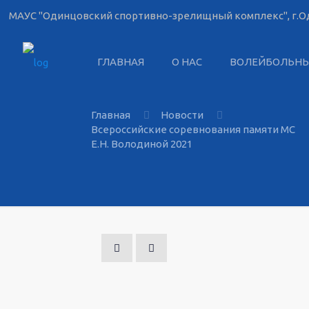
МАУС "Одинцовский спортивно-зрелищный комплекс", г.Од
ГЛАВНАЯ
О НАС
ВОЛЕЙБОЛЬН
Главная
Новости
Всероссийские соревнования памяти МС
Е.Н. Володиной 2021