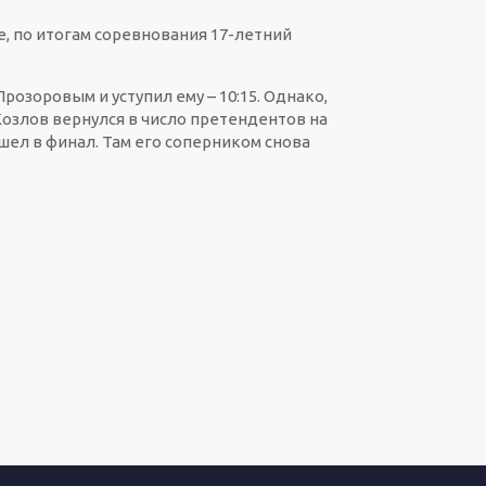
, по итогам соревнования 17-летний
озоровым и уступил ему – 10:15. Однако,
 Козлов вернулся в число претендентов на
ышел в финал. Там его соперником снова