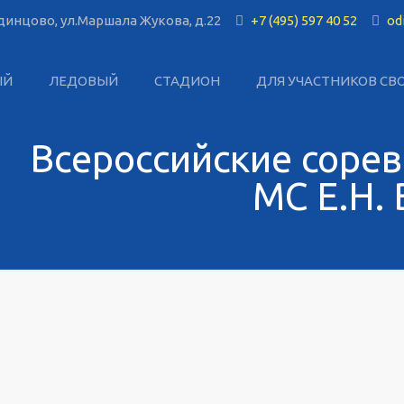
инцово, ул.Маршала Жукова, д.22
+7 (495) 597 40 52
od
ЫЙ
ЛЕДОВЫЙ
СТАДИОН
ДЛЯ УЧАСТНИКОВ СВ
Всероссийские соре
МС Е.Н.