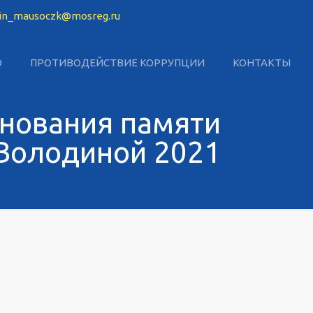
in_mausoczk@mosreg.ru
О
ПРОТИВОДЕЙСТВИЕ КОРРУПЦИИ
КОНТАКТЫ
внования памяти
 Володиной 2021