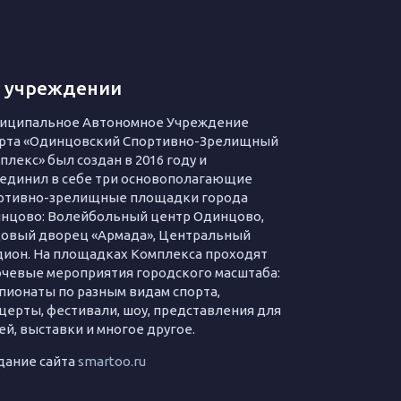
 учреждении
иципальное Автономное Учреждение
рта «Одинцовский Спортивно-Зрелищный
плекс» был создан в 2016 году и
единил в себе три основополагающие
ртивно-зрелищные площадки города
нцово: Волейбольный центр Одинцово,
овый дворец «Армада», Центральный
дион. На площадках Комплекса проходят
чевые мероприятия городского масштаба:
пионаты по разным видам спорта,
церты, фестивали, шоу, представления для
ей, выставки и многое другое.
дание сайта
smartoo.ru