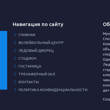
Навигация по сайту
Об
Мун
ГЛАВНАЯ
Спо
ВОЛЕЙБОЛЬНЫЙ ЦЕНТР
Ком
объ
ЛЕДОВЫЙ ДВОРЕЦ
спо
СТАДИОН
Оди
Лед
ГОСТИНИЦА
ста
ТРЕНАЖЕРНЫЙ ЗАЛ
клю
чем
КОНТАКТЫ
кон
ПОЛИТИКА КОНФИДЕНЦИАЛЬНОСТИ
дет
Соз