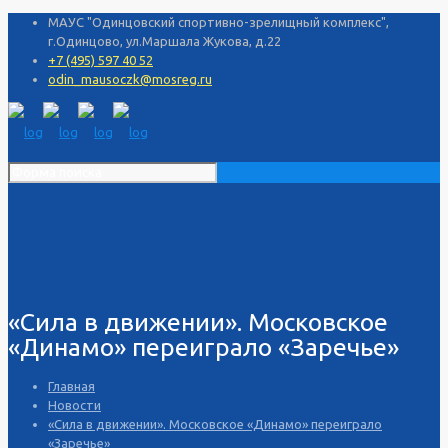
МАУС "Одинцовский спортивно-зрелищный комплекс",
г.Одинцово, ул.Маршала Жукова, д.22
+7 (495) 597 40 52
odin_mausoczk@mosreg.ru
«Сила в движении». Московское
«Динамо» переиграло «Заречье»
Главная
Новости
«Сила в движении». Московское «Динамо» переиграло
«Заречье»