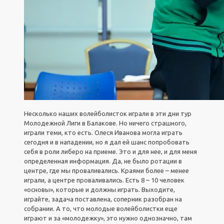
Несколько наших волейболисток играли в эти дни тур
Молодежной Лиги в Балакове. Но ничего страшного,
играли теми, кто есть. Олеся Иванова могла играть
сегодня и в нападении, но я дал ей шанс попробовать
себя в роли либеро на приеме. Это и для нее, и для меня
определенная информация. Да, не было ротации в
центре, где мы проваливались. Краями более – менее
играли, а центре проваливались. Есть 8 – 10 человек
«основы», которые и должны играть. Выходите,
играйте, задача поставлена, соперник разобран на
собрании. А то, что молодые волейболистки еще
играют и за «молодежку», это нужно однозначно, там