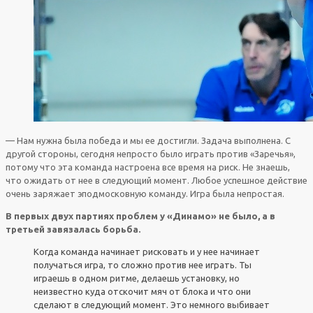
— Нам нужна была победа и мы ее достигли. Задача выполнена. С
другой стороны, сегодня непросто было играть против «Заречья»,
потому что эта команда настроена все время на риск. Не знаешь,
что ожидать от нее в следующий момент. Любое успешное действие
очень заряжает эподмосковную команду. Игра была непростая.
В первых двух партиях проблем у «Динамо» не было, а в
третьей завязалась борьба.
Когда команда начинает рисковать и у нее начинает
получаться игра, то сложно против нее играть. Ты
играешь в одном ритме, делаешь установку, но
неизвестно куда отскочит мяч от блока и что они
сделают в следующий момент. Это немного выбивает