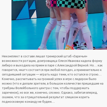
Некомплект в составе лишал тренерский штаб «Заречья»
возможности ротации, доигровщица Олеся Иванова надела форму
либеро и выходила на прием в паре с Александрой Верной. Но… как
говорится, «матч состоится при любой погоде», а применительно к
сегодняшней ситуации — играть надо теми, кто остался в строю…
Конечно, рассчитывать на громкий успех в игре с лидером было
можно (что и делали зрители, в большом количестве пришедшие на
трибуны Волейбольного центра с тем, чтобы поддержать
зареченок), но все же, конечно, сложно. Однако, забегая вперед,
скажем, что за отрицательный результат слишком корить
подмосковную команду не будем…