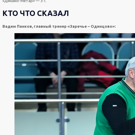
«Динамо-Метар» — 3:1.
КТО ЧТО СКАЗАЛ
Вадим Панков, главный тренер «Заречье – Одинцово»: