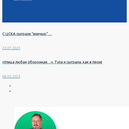
С ЦСКА сыграли “вничью”…
23.01.2023
«Улица любая оборонная…». Тула и сыграла, как в песне
06.03.2023