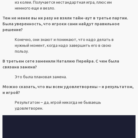
из колеи. Получается нестандартная игра, плюс им
немного еще и везло.
Тем не менее вы ни разу не взяли тайм-аут в третье партии.
Была уверенность, что игроки сами найдут правильное
решение?
Конечно, они знают и понимают, что надо делать в
нужный момент, когда надо завершить его в свою
пользу.
В третьем сете заменили Наталию Перейра. С чем была
связана замена?
Это была плановая замена.
Можно сказать, что вы всем удовлетворены – и результатом,
и игрой?
Результатом – да, игрой никогда не бываешь
удовлетворен.