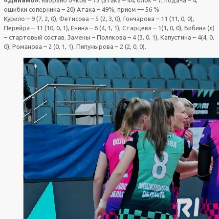
ошибки соперника – 20) Атака – 49%, прием — 56 %
Курило – 9 (7, 2, 0), Фетисова – 5 (2, 3, 0), Гончарова – 11 (11, 0, 0),
Перейра – 11 (10, 0, 1), Енина – 6 (4, 1, 1), Старцева – 1(1, 0, 0), Бибина (л)
– стартовый состав. Замены – Полякова – 4 (3, 0, 1), Капустина – 4(4, 0,
0), Романова – 2 (0, 1, 1), Пипунырова – 2 (2, 0, 0).