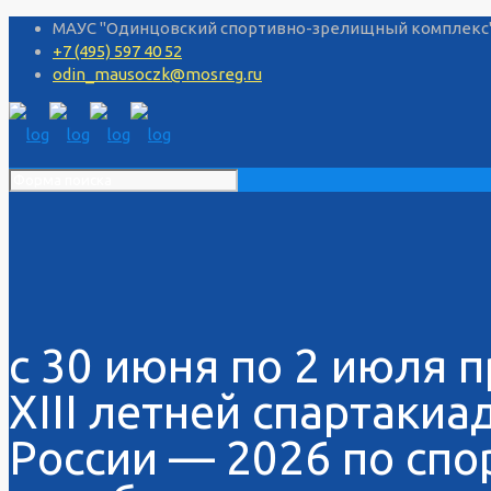
МАУС "Одинцовский спортивно-зрелищный комплекс", 
+7 (495) 597 40 52
odin_mausoczk@mosreg.ru
с 30 июня по 2 июля 
XIII летней спартаки
России — 2026 по спо