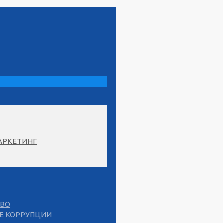
АРКЕТИНГ
СВО
Е КОРРУПЦИИ