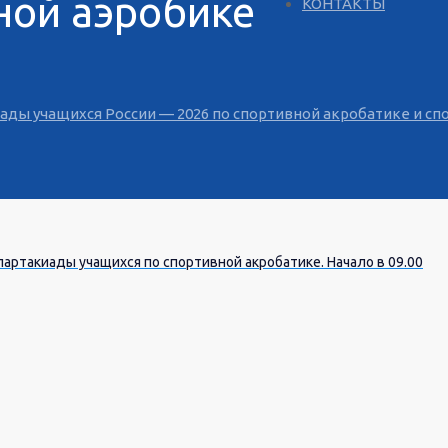
ной аэробике
КОНТАКТЫ
киады учащихся России — 2026 по спортивной акробатике и с
партакиады учащихся по спортивной акробатике. Начало в 09.00