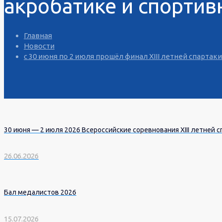
акробатике и спортив
Главная
Новости
с 30 июня по 2 июля прошёл финал XIII летней спарта
30 июня — 2 июля 2026 Всероссийские соревнования XIII летней с
26.06.2026
Бал медалистов 2026
15.07.2026