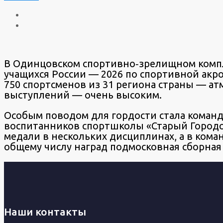
В Одинцовском спортивно‑зрелищном компле
учащихся России — 2026 по спортивной акр
750 спортсменов из 31 региона страны — ат
выступлений — очень высоким.
Особым поводом для гордости стала команда
воспитанников спортшколы «Старый Городок
медали в нескольких дисциплинах, а в кома
общему числу наград подмосковная сборная 
Наши контакты