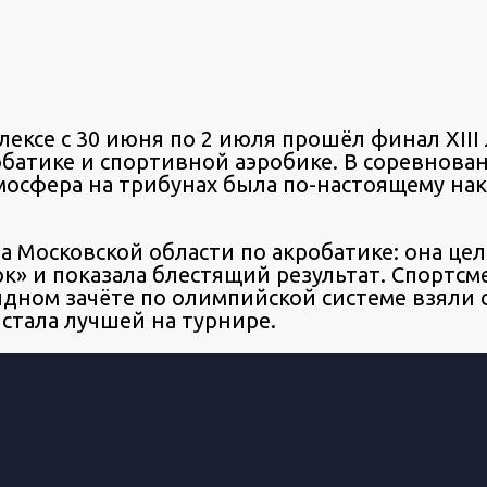
ксе с 30 июня по 2 июля прошёл финал XIII
обатике и спортивной аэробике. В соревнова
мосфера на трибунах была по-настоящему нак
 Московской области по акробатике: она цел
» и показала блестящий результат. Спортсм
ндном зачёте по олимпийской системе взяли 
стала лучшей на турнире.