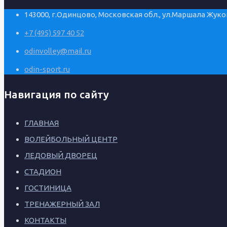
143000, г.Одинцово, Московская обл., ул.Маршала Жуков
+7 (495) 597 40 52
odinvolley@mail.ru
odin-sport.ru
Навигация по сайту
ГЛАВНАЯ
ВОЛЕЙБОЛЬНЫЙ ЦЕНТР
ЛЕДОВЫЙ ДВОРЕЦ
СТАДИОН
ГОСТИНИЦА
ТРЕНАЖЕРНЫЙ ЗАЛ
КОНТАКТЫ