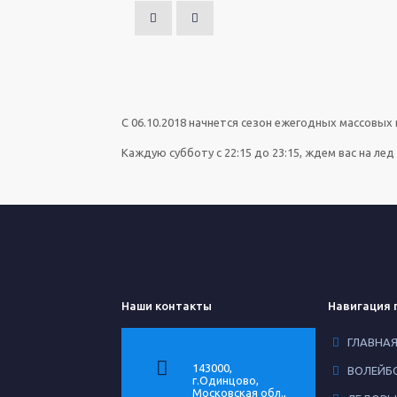
С 06.10.2018 начнется сезон ежегодных массовых 
Каждую субботу с 22:15 до 23:15, ждем вас на ле
Наши контакты
Навигация 
ГЛАВНА
143000,
ВОЛЕЙБ
г.Одинцово,
Московская обл.,