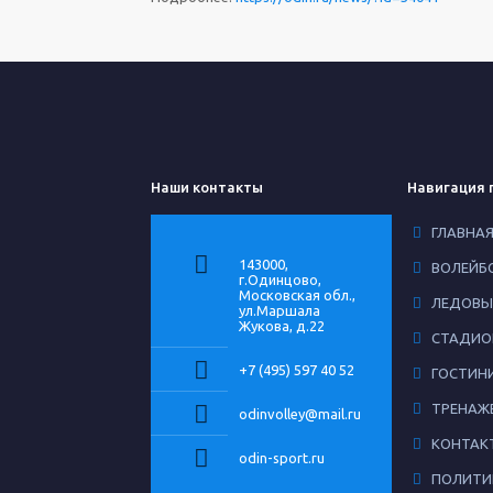
Наши контакты
Навигация 
ГЛАВНА
143000,
ВОЛЕЙБ
г.Одинцово,
Московская обл.,
ЛЕДОВЫ
ул.Маршала
Жукова, д.22
СТАДИО
+7 (495) 597 40 52
ГОСТИН
ТРЕНАЖ
odinvolley@mail.ru
КОНТАК
odin-sport.ru
ПОЛИТИ