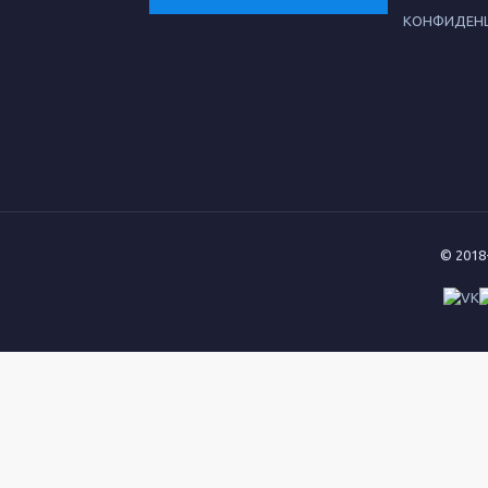
КОНФИДЕН
© 2018