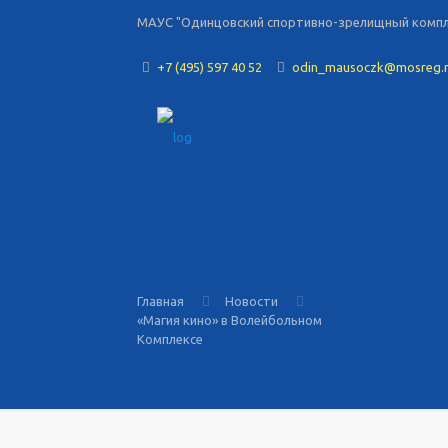
МАУС "Одинцовский спортивно-зрелищный комплек
+7 (495) 597 40 52
odin_mausoczk@mosreg.
Главная
Новости
«Магия кино» в Волейбольном
Комплексе