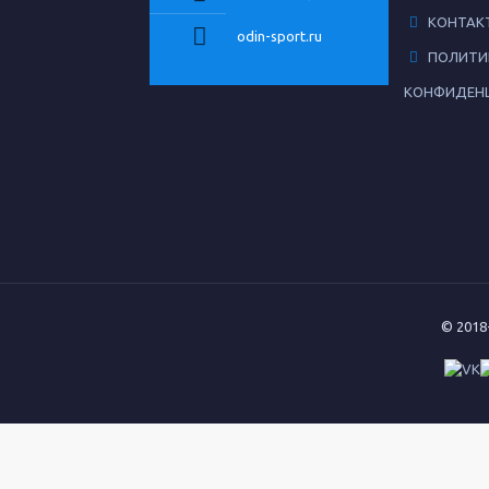
КОНТАК
odin-sport.ru
ПОЛИТИ
КОНФИДЕН
© 2018