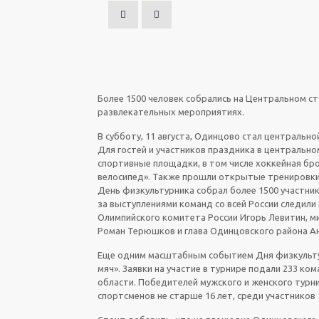
Более 1500 человек собрались на Центральном ст
развлекательных мероприятиях.
В субботу, 11 августа, Одинцово стал центральн
Для гостей и участников праздника в центральн
спортивные площадки, в том числе хоккейная бро
велосипед». Также прошли открытые тренировки 
День физкультурника собрал более 1500 участник
за выступлениями команд со всей России следил
Олимпийского комитета России Игорь Левитин, м
Роман Терюшков и глава Одинцовского района А
Еще одним масштабным событием Дня физкультур
мяч». Заявки на участие в турнире подали 233 к
области. Победителей мужского и женского турн
спортсменов не старше 16 лет, среди участников 1