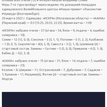
Игры 7-го тура пройдут через неделю. На домашней площадке
одинцовского Волейбольного центра «Искра» примет «Локомотив-
Изумруд» (Екатеринбург).
20 марта 2022 г. Одинцово. «ИСКРА» (Московская область) — «КАМА»
(Пермский край) — 0:3 (15:25, 20:25, 22:25). Время матча – 1:09
«ИСКРА»: набрано очков – 57 (атака – 34, блок – 9, подача – 4, ошибки
соперника – 10).
Сонин – 12 (12, 0, 0), Соколов – 5 (3, 1, 1), Погонин – 5 (1, 2, 2), Казбанов
– 1 (0, 0, 1), Сыропятов – 6(4, 2, 0), Савоста – 3 (2, 1, 0), Шалимов (л) –
стартовый состав. Замены – Сытник – 5 (5, 0, 0), Привалов – 6 (5, 1, 0),
Бабин Д. – 5(2, 3, 0).
«КАМА»: набрано очков – 75 (атака – 31, блок – 14, подача – 7, ошибки
соперника – 23).
Козлов – 9, Шишкин – 11, Остраховский – 7, Дубровин – 7, Садаков –
7, Буланов – 11, Мазунин(л), Фотин (л) – стартовый состав. Замены –
Моргун.