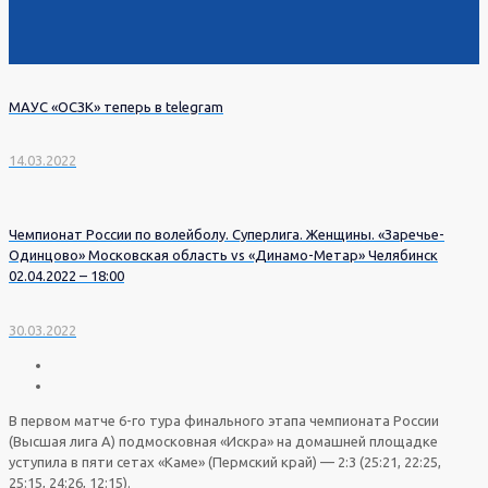
МАУС «ОСЗК» теперь в telegram
14.03.2022
Чемпионат России по волейболу. Суперлига. Женщины. «Заречье-
Одинцово» Московская область vs «Динамо-Метар» Челябинск
02.04.2022 – 18:00
30.03.2022
В первом матче 6-го тура финального этапа чемпионата России
(Высшая лига А) подмосковная «Искра» на домашней площадке
уступила в пяти сетах «Каме» (Пермский край) — 2:3 (25:21, 22:25,
25:15, 24:26, 12:15).