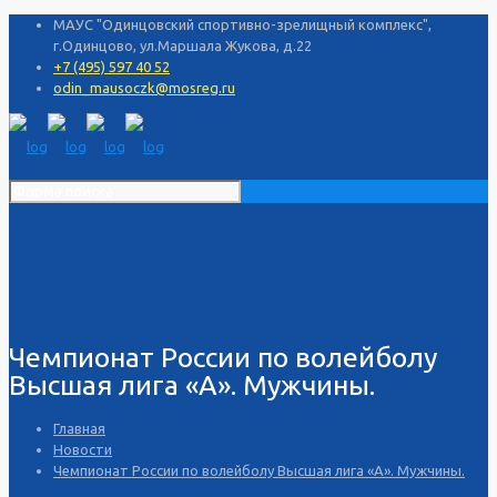
МАУС "Одинцовский спортивно-зрелищный комплекс",
г.Одинцово, ул.Маршала Жукова, д.22
+7 (495) 597 40 52
odin_mausoczk@mosreg.ru
Чемпионат России по волейболу
Высшая лига «А». Мужчины.
Главная
Новости
Чемпионат России по волейболу Высшая лига «А». Мужчины.