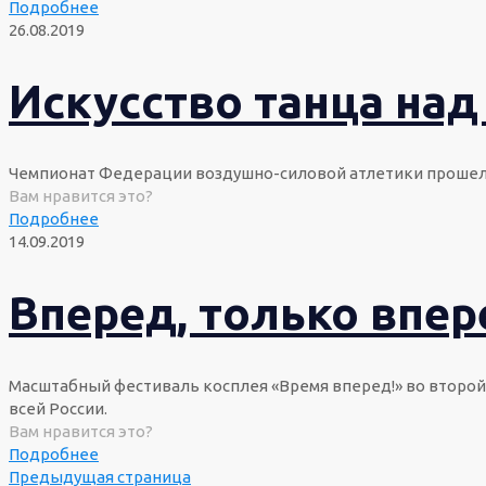
Подробнее
26.08.2019
Искусство танца над
Чемпионат Федерации воздушно-силовой атлетики прошел в 
Вам нравится это?
Подробнее
14.09.2019
Вперед, только впер
Масштабный фестиваль косплея «Время вперед!» во второй 
всей России.
Вам нравится это?
Подробнее
Предыдущая страница