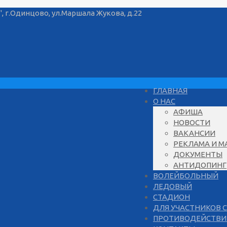
г.Одинцово, ул.Маршала Жукова, д.22
ГЛАВНАЯ
О НАС
АФИША
НОВОСТИ
ВАКАНСИИ
РЕКЛАМА И М
ДОКУМЕНТЫ
АНТИДОПИНГ
ВОЛЕЙБОЛЬНЫЙ
ЛЕДОВЫЙ
СТАДИОН
ДЛЯ УЧАСТНИКОВ 
ПРОТИВОДЕЙСТВИ