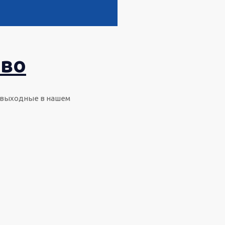
ово
е выходные в нашем