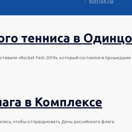
КОНТАКТЫ
ого тенниса в Одинц
естивале «Rocket Fest-2019», который состоялся в прошедши
ага в Комплексе
ались, чтобы отпраздновать День российского флага.