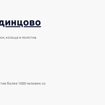
Одинцово
н, кольца и полотна.
тие более 1000 человек со