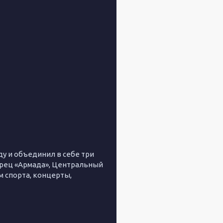
 и объединил в себе три
рец «Армада», Центральный
 спорта, концерты,