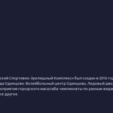
ий Спортивно-Зрелищный Комплекс» был создан в 2016 году
а Одинцово: Волейбольный центр Одинцово, Ледовый дво
приятия городского масштаба: чемпионаты по разным видам
ое другое.