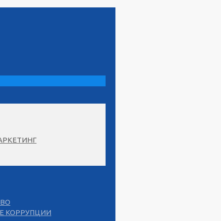
АРКЕТИНГ
СВО
Е КОРРУПЦИИ