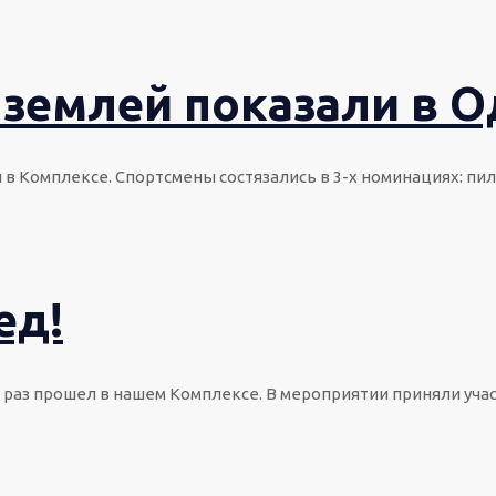
 землей показали в 
Комплексе. Спортсмены состязались в 3-х номинациях: пило
ед!
раз прошел в нашем Комплексе. В мероприятии приняли учас