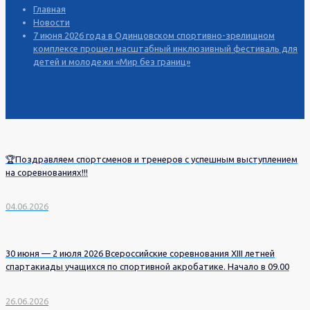
Главная
Новости
7 июня 2026 года в Одинцовском спортивно-зрелищном
комплексе прошел масштабный инклюзивный фестиваль для
детей и молодежи «Мир без границ»
🏆Поздравляем спортсменов и тренеров с успешным выступлением
на соревнованиях!!!
04.06.2026
30 июня — 2 июля 2026 Всероссийские соревнования XIII летней
спартакиады учащихся по спортивной акробатике. Начало в 09.00
26.06.2026