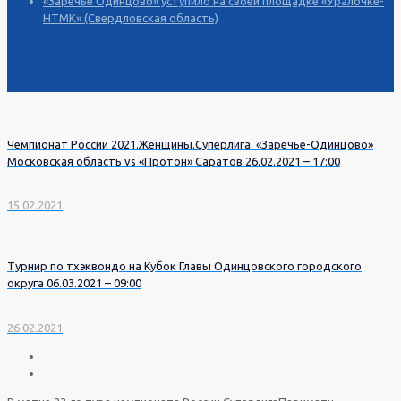
«Заречье Одинцово» уступило на своей площадке «Уралочке-
НТМК» (Свердловская область)
Чемпионат России 2021.Женщины.Суперлига. «Заречье-Одинцово»
Московская область vs «Протон» Саратов 26.02.2021 – 17:00
15.02.2021
Турнир по тхэквондо на Кубок Главы Одинцовского городского
округа 06.03.2021 – 09:00
26.02.2021