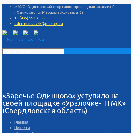
МАУС "Одинцовский спортивно-зрелищный комплекс",
г.Одинцово, ул.Маршала Жукова, д.22
+7 (495) 597 40 52
odin_mausoczk@mosreg.ru
«Заречье Одинцово» уступило на
своей площадке «Уралочке-НТМК»
(Свердловская область)
Главная
Новости