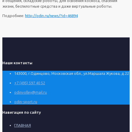
и общения, складские роботы, для освоения космоса, спасения
жизни, беспилотные средства и даже виртуальные роботы.
Подробнее:
http://odin.ru/news/?id=46894
Наши контакты
143000, г.Одинцово, Московская обл., ул.Маршала Жукова, д.22
+7 (495) 597 40 52
odinvolley@mail.ru
odin-sport.ru
Навигация по сайту
ГЛАВНАЯ